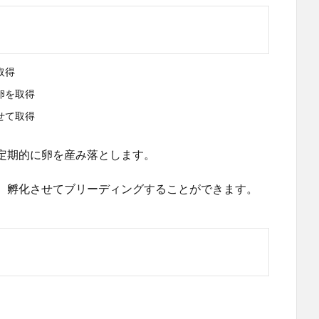
取得
卵を取得
せて取得
定期的に卵を産み落とします。
、孵化させてブリーディングすることができます。