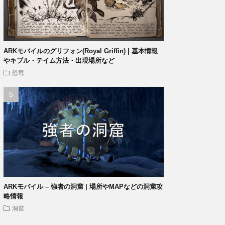
ARKモバイルのグリフォン(Royal Griffin) | 基本情報
やキブル・テイム方法・出現場所など
恐竜
ARKモバイル – 強者の洞窟 | 場所やMAPなどの洞窟攻
略情報
洞窟