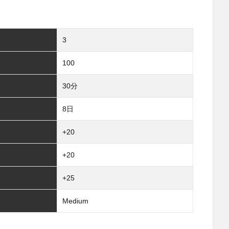
3
100
30分
8日
+20
+20
+25
Medium