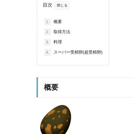
目次
概要
1.
取得方法
2.
料理
3.
スーパー受精卵(超受精卵)
4.
概要