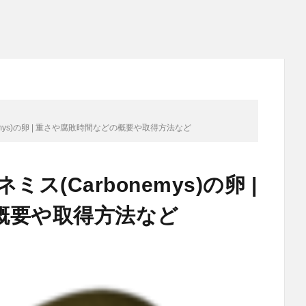
emys)の卵 | 重さや腐敗時間などの概要や取得方法など
ス(Carbonemys)の卵 |
概要や取得方法など