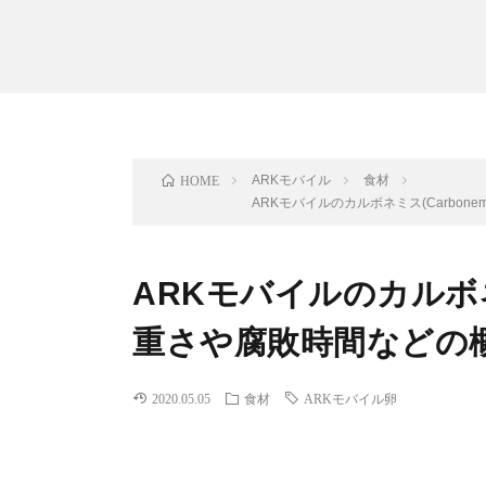
ARKモバイル
食材
HOME
ARKモバイルのカルボネミス(Carbon
ARKモバイルのカルボネミ
重さや腐敗時間などの
2020.05.05
食材
ARKモバイル卵