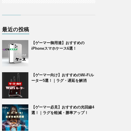
最近の投稿
【ゲーマー御用達】おすすめの
iPhoneスマホケース6選！
【ゲーマー向け】おすすめのWi-Fiル
ーター5選！｜ラグ・遅延を解消
【ゲーマー必見】おすすめの光回線4
選！｜ラグを軽減・勝率アップ！