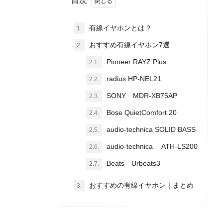
目次
有線イヤホンとは？
1.
おすすめ有線イヤホン7選
2.
Pioneer RAYZ Plus
2.1.
radius HP-NEL21
2.2.
SONY MDR-XB75AP
2.3.
Bose QuietComfort 20
2.4.
audio-technica SOLID BASS
2.5.
audio-technica ATH-LS200
2.6.
Beats Urbeats3
2.7.
おすすめの有線イヤホン｜まとめ
3.