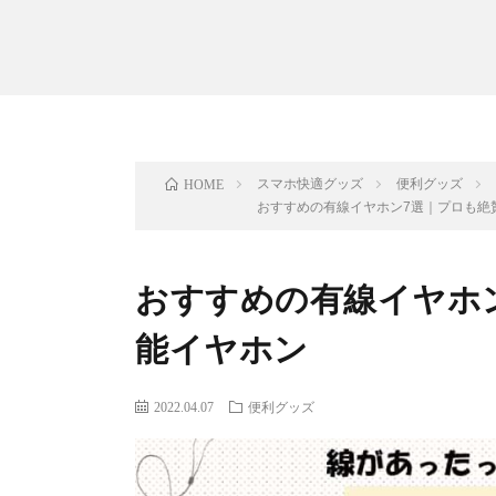
スマホ快適グッズ
便利グッズ
HOME
おすすめの有線イヤホン7選｜プロも絶
おすすめの有線イヤホ
能イヤホン
2022.04.07
便利グッズ