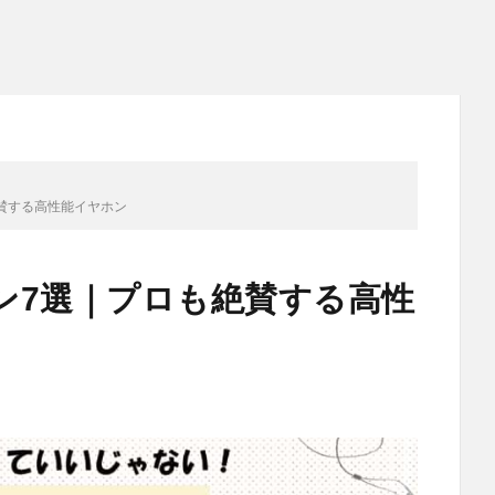
賛する高性能イヤホン
ン7選｜プロも絶賛する高性