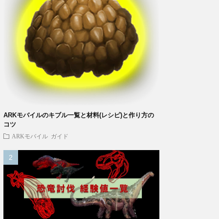
ARKモバイルのキブル一覧と材料(レシピ)と作り方の
コツ
ARKモバイル
ガイド