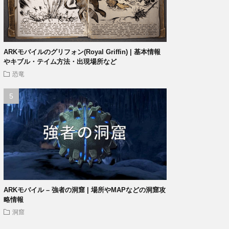
ARKモバイルのグリフォン(Royal Griffin) | 基本情報
やキブル・テイム方法・出現場所など
恐竜
ARKモバイル – 強者の洞窟 | 場所やMAPなどの洞窟攻
略情報
洞窟