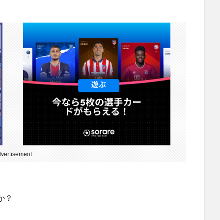
vertisement
か？