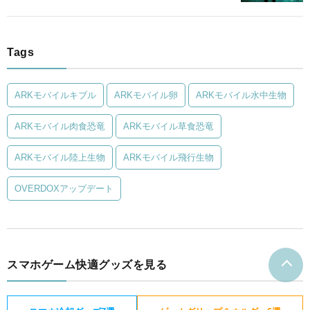
Tags
ARKモバイルキブル
ARKモバイル卵
ARKモバイル水中生物
ARKモバイル肉食恐竜
ARKモバイル草食恐竜
ARKモバイル陸上生物
ARKモバイル飛行生物
OVERDOXアップデート
スマホゲーム快適グッズを見る