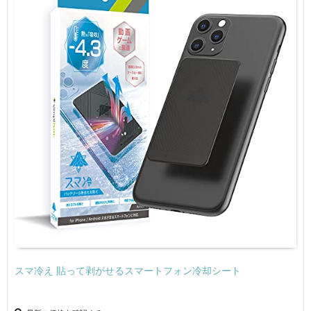
スマ冷え 貼って剥がせるスマートフォン冷却シート