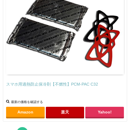
スマホ用過熱防止保冷剤【不燃性】PCM-PAC C32
最新の価格を確認する
Amazon
楽天
Yahoo!