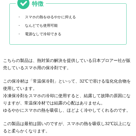
特徴
スマホの熱をゆるやかに抑える
なんどでも使用可能
電源なしで冷却できる
こちらの製品は、熱対策の解決を提供している日本ブロアー社が販
売しているスマホ用の保冷剤です。
この保冷材は「常温保冷剤」といって、32℃で溶ける塩化化合物を
使用しています。
冷凍保冷剤をスマホの冷却に使用すると、結露して故障の原因にな
りますが、常温保冷材では結露の心配はありません。
ゆるやかにスマホの熱を吸収し、ほどよく冷やしてくれるのです。
この製品は最初は固いのですが、スマホの熱を吸収し32℃以上にな
ると柔らかくなります。