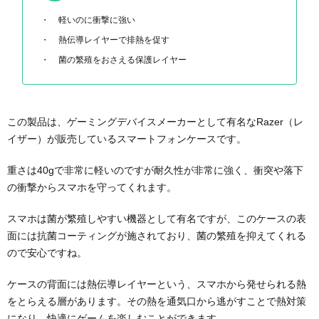
軽いのに衝撃に強い
熱伝導レイヤーで排熱を促す
菌の繁殖をおさえる保護レイヤー
この製品は、ゲーミングデバイスメーカーとして有名なRazer（レ
イザー）が販売しているスマートフォンケースです。
重さは40gで非常に軽いのですが耐久性が非常に強く、衝突や落下
の衝撃からスマホを守ってくれます。
スマホは菌が繁殖しやすい機器として有名ですが、このケースの表
面には抗菌コーティングが施されており、菌の繁殖を抑えてくれる
ので安心ですね。
ケースの背面には熱伝導レイヤーという、スマホから発せられる熱
をとらえる層があります。その熱を通気口から逃がすことで熱対策
になり、快適にゲームを楽しむことができます。