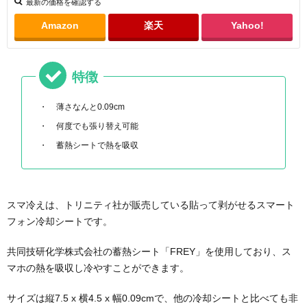
最新の価格を確認する
Amazon
楽天
Yahoo!
特徴
薄さなんと0.09cm
何度でも張り替え可能
蓄熱シートで熱を吸収
スマ冷えは、トリニティ社が販売している貼って剥がせるスマート
フォン冷却シートです。
共同技研化学株式会社の蓄熱シート「FREY」を使用しており、ス
マホの熱を吸収し冷やすことができます。
サイズは縦7.5 x 横4.5 x 幅0.09cmで、他の冷却シートと比べても非