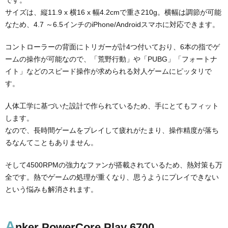
サイズは、縦11.9 x 横16 x 幅4.2cmで重さ210g。横幅は調節が可能
なため、4.7 ～6.5インチのiPhone/Androidスマホに対応できます。
コントローラーの背面にトリガーが計4つ付いており、6本の指でゲ
ームの操作が可能なので、「荒野行動」や「PUBG」「フォートナ
イト」などのスピード操作が求められる対人ゲームにピッタリで
す。
人体工学に基づいた設計で作られているため、手にとてもフィット
します。
なので、長時間ゲームをプレイして疲れがたまり、操作精度が落ち
るなんてこともありません。
そして4500RPMの強力なファンが搭載されているため、熱対策も万
全です。熱でゲームの処理が重くなり、思うようにプレイできない
という悩みも解消されます。
A
nker PowerCore Play 6700