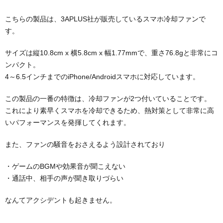
こちらの製品は、3APLUS社が販売しているスマホ冷却ファンで
す。
サイズは縦10.8cm x 横5.8cm x 幅1.77mmで、重さ76.8gと非常にコ
ンパクト。
4～6.5インチまでのiPhone/Androidスマホに対応しています。
この製品の一番の特徴は、冷却ファンが2つ付いていることです。
これにより素早くスマホを冷却できるため、熱対策として非常に高
いパフォーマンスを発揮してくれます。
また、ファンの騒音をおさえるよう設計されており
・ゲームのBGMや効果音が聞こえない
・通話中、相手の声が聞き取りづらい
なんてアクシデントも起きません。