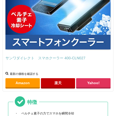
サンワダイレクト スマホクーラー 400-CLN027
最新の価格を確認する
Amazon
楽天
Yahoo!
特徴
ペルチェ素子の力でスマホを瞬間冷却