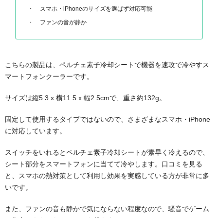
スマホ・iPhoneのサイズを選ばず対応可能
ファンの音が静か
こちらの製品は、ペルチェ素子冷却シートで機器を速攻で冷やすス
マートフォンクーラーです。
サイズは縦5.3 x 横11.5 x 幅2.5cmで、重さ約132g。
固定して使用するタイプではないので、さまざまなスマホ・iPhone
に対応しています。
スイッチをいれるとペルチェ素子冷却シートが素早く冷えるので、
シート部分をスマートフォンに当てて冷やします。口コミを見る
と、スマホの熱対策として利用し効果を実感している方が非常に多
いです。
また、ファンの音も静かで気にならない程度なので、騒音でゲーム