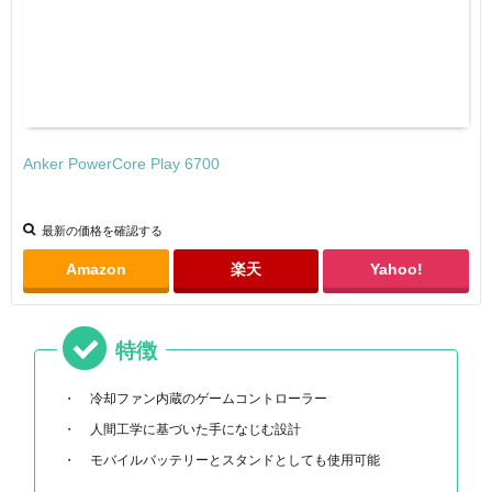
Anker PowerCore Play 6700
最新の価格を確認する
Amazon
楽天
Yahoo!
特徴
冷却ファン内蔵のゲームコントローラー
人間工学に基づいた手になじむ設計
モバイルバッテリーとスタンドとしても使用可能