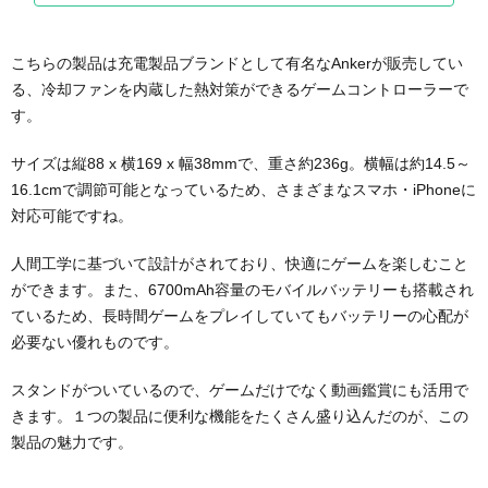
こちらの製品は充電製品ブランドとして有名なAnkerが販売してい
る、冷却ファンを内蔵した熱対策ができるゲームコントローラーで
す。
サイズは縦88 x 横169 x 幅38mmで、重さ約236g。横幅は約14.5～
16.1cmで調節可能となっているため、さまざまなスマホ・iPhoneに
対応可能ですね。
人間工学に基づいて設計がされており、快適にゲームを楽しむこと
ができます。また、6700mAh容量のモバイルバッテリーも搭載され
ているため、長時間ゲームをプレイしていてもバッテリーの心配が
必要ない優れものです。
スタンドがついているので、ゲームだけでなく動画鑑賞にも活用で
きます。１つの製品に便利な機能をたくさん盛り込んだのが、この
製品の魅力です。