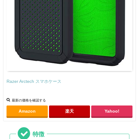
Razer Arctech スマホケース
最新の価格を確認する
Amazon
楽天
Yahoo!
特徴