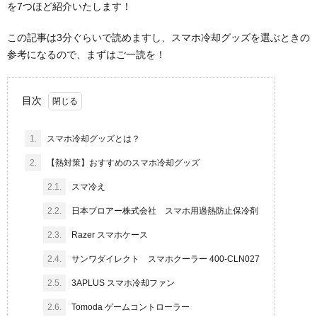
を7つほど紹介いたします！
この記事は3分ぐらいで読めますし、スマホ冷却グッズを選ぶときの
参考になるので、まずはご一読を！
目次
1.
スマホ冷却グッズとは？
2.
【熱対策】おすすめのスマホ冷却グッズ
2.1.
スマ冷え
2.2.
日本ブロアー株式会社 スマホ用過熱防止保冷剤
2.3.
Razer スマホケース
2.4.
サンワダイレクト スマホクーラー 400-CLN027
2.5.
3APLUS スマホ冷却ファン
2.6.
Tomoda ゲームコントローラー