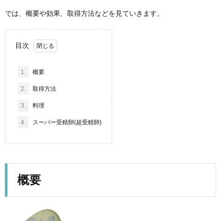
では、概要や効果、取得方法などを見ていきます。
目次
1.
概要
2.
取得方法
3.
料理
4.
スーパー受精卵(超受精卵)
概要