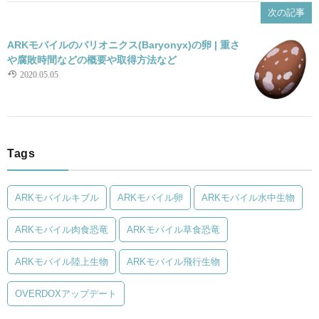
次の記事
ARKモバイルのバリオニクス(Baryonyx)の卵 | 重さ
や腐敗時間などの概要や取得方法など
2020.05.05
Tags
ARKモバイルキブル
ARKモバイル卵
ARKモバイル水中生物
ARKモバイル肉食恐竜
ARKモバイル草食恐竜
ARKモバイル陸上生物
ARKモバイル飛行生物
OVERDOXアップデート