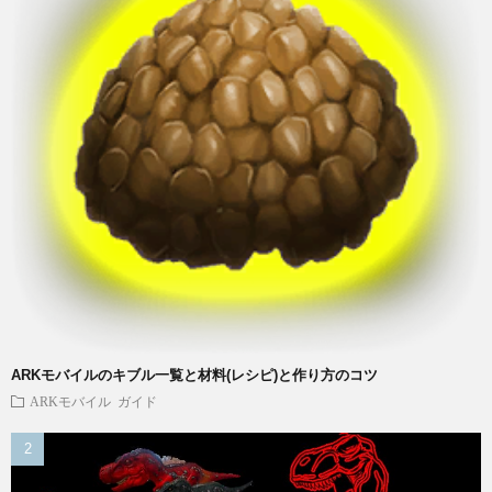
ARKモバイルのキブル一覧と材料(レシピ)と作り方のコツ
ARKモバイル
ガイド