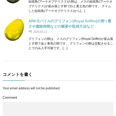
始祖鳥(アーケオプテリクス)の卵は、メスの始祖鳥(アーケオ
プテリクス)が産み落とす卵で白と黄土色の卵です。 テイム
した始祖鳥(アーケオプテリクス)から[…]
ARKモバイルのグリフォン(Royal Griffin)の卵 | 重
さや腐敗時間などの概要や取得方法など
2020.05.12
グリフォンの卵は、メスのグリフォン(Royal Griffin)が産み落
とす卵で金と黄色の卵です。 グリフォンの卵は交配させるこ
とでのみ入手可能です。[…]
コメントを書く
Your email address will not be published.
Comment