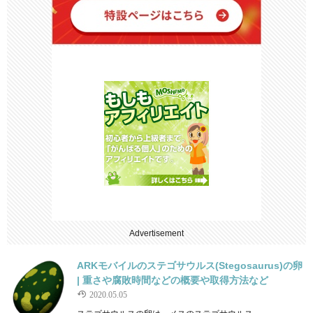
Advertisement
ARKモバイルのステゴサウルス(Stegosaurus)の卵
| 重さや腐敗時間などの概要や取得方法など
2020.05.05