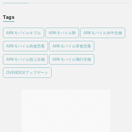
Tags
ARKモバイルキブル
ARKモバイル卵
ARKモバイル水中生物
ARKモバイル肉食恐竜
ARKモバイル草食恐竜
ARKモバイル陸上生物
ARKモバイル飛行生物
OVERDOXアップデート