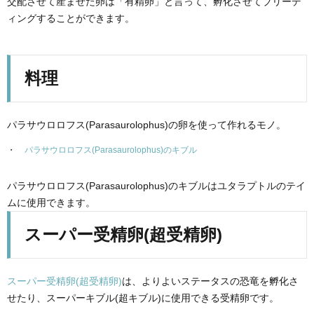
交配させて産ませた卵は「有精卵」と言って、孵化させてブリーデ
ィングすることができます。
料理
パラサウロロフス(Parasaurolophus)の卵を使って作れるモノ。
パラサウロロフス(Parasaurolophus)のキブル
パラサウロロフス(Parasaurolophus)のキブルはユタラプトルのテイ
ムに使用できます。
スーパー受精卵(超受精卵)
スーパー受精卵(超受精卵)
は、よりよいステータスの恐竜を孵化さ
せたり、スーパーキブル(超キブル)に使用できる受精卵です。