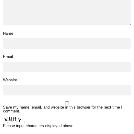
Name
Email
Website
Save my name, email, and website in this browser for the next time I
comment.
Please input characters displayed above.