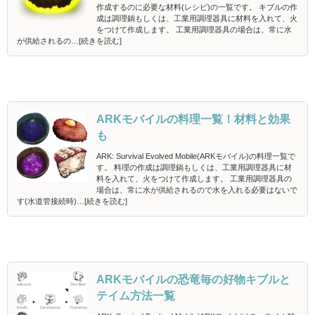
作成するのに必要な材料(レシピ)の一覧です。 キブルの作
成は調理鍋もしくは、工業用調理器具に材料を入れて、火
をつけて作成します。 工業用調理器具の場合は、常に水
が供給されるの…[続きを読む]
ARKモバイルの料理一覧！材料と効果
も
ARK: Survival Evolved Mobile(ARKモバイル)の料理一覧で
す。 料理の作成は調理鍋もしくは、工業用調理器具に材
料を入れて、火をつけて作成します。 工業用調理器具の
場合は、常に水が供給されるので水を入れる必要はないで
す(水道管接続時)…[続きを読む]
ARKモバイルの恐竜毎の好物キブルと
テイム方法一覧