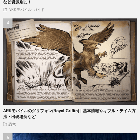
など資源別に！
ARKモバイル
ガイド
ARKモバイルのグリフォン(Royal Griffin) | 基本情報やキブル・テイム方
法・出現場所など
恐竜