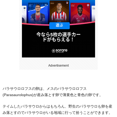
Advertisement
パラサウロロフスの卵は、メスのパラサウロロフス
(Parasaurolophus)が産み落とす卵で薄黄色と青色の卵です。
テイムしたパラサウロからはもちろん、野生のパラサウロも卵を産
み落とすのでパラサウロがいる地域に行って拾うことができます。