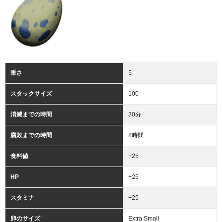
重さ
5
スタックサイズ
100
消滅までの時間
30分
腐敗までの時間
8時間
食料値
+25
HP
+25
スタミナ
+25
卵のサイズ
Extra Small