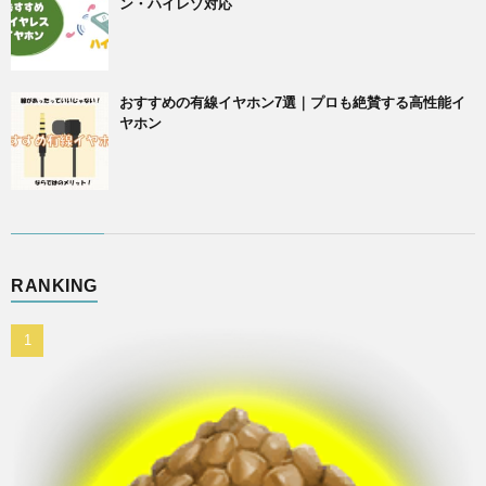
ン・ハイレゾ対応
おすすめの有線イヤホン7選｜プロも絶賛する高性能イ
ヤホン
RANKING