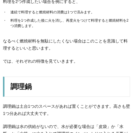
料理を2つ作成したい場合を例にすると、
連続で料理すると燃焼材料の消費は1つで済みます。
料理を1つ作成した後に火を消し、再度火をつけて料理すると燃焼材料を2
つ消費します。
なるべく燃焼材料を無駄にしたくない場合はこのことを意識して料
理するといいと思います。
では、それぞれの特徴を見ていきます。
調理鍋
調理鍋は土台1つのスペースがあれば置くことができます。高さも壁
1つ分あれば大丈夫です。
調理鍋は水の供給がないので、水が必要な場合は「皮袋」か「水