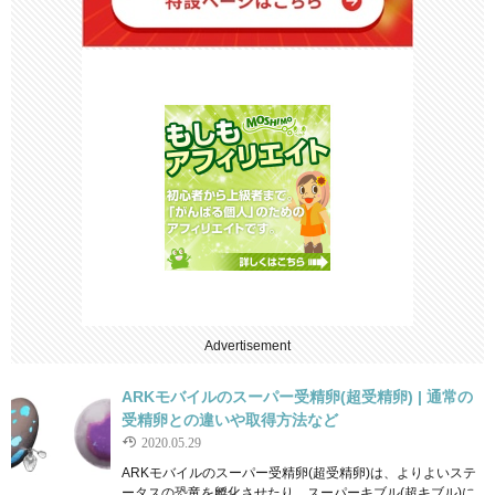
Advertisement
ARKモバイルのスーパー受精卵(超受精卵) | 通常の
受精卵との違いや取得方法など
2020.05.29
ARKモバイルのスーパー受精卵(超受精卵)は、よりよいステ
ータスの恐竜を孵化させたり、スーパーキブル(超キブル)に