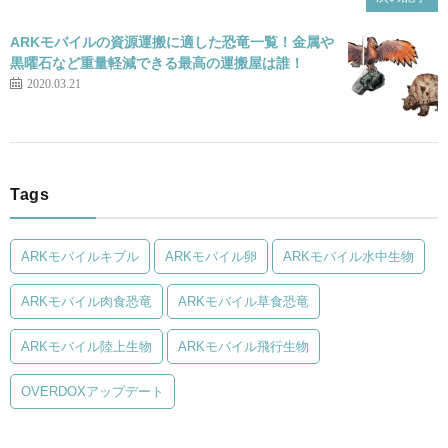
ARKモバイルの資源運搬に適した恐竜一覧！金属や
黒曜石など重量軽減できる最高の運搬屋は誰！
2020.03.21
Tags
ARKモバイルキブル
ARKモバイル卵
ARKモバイル水中生物
ARKモバイル肉食恐竜
ARKモバイル草食恐竜
ARKモバイル陸上生物
ARKモバイル飛行生物
OVERDOXアップデート