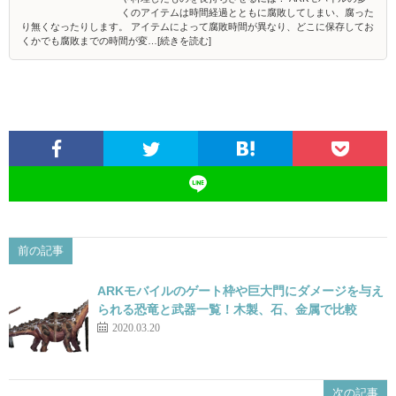
くのアイテムは時間経過とともに腐敗してしまい、腐った
り無くなったりします。 アイテムによって腐敗時間が異なり、どこに保存してお
くかでも腐敗までの時間が変…[続きを読む]
前の記事
ARKモバイルのゲート枠や巨大門にダメージを与え
られる恐竜と武器一覧！木製、石、金属で比較
2020.03.20
次の記事