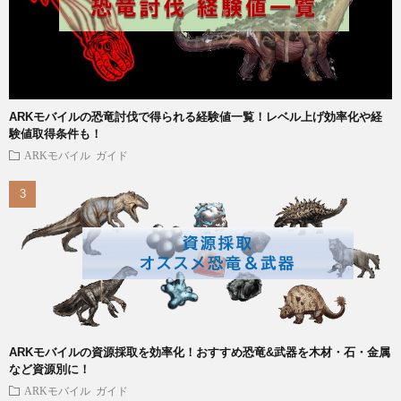
ARKモバイルの恐竜討伐で得られる経験値一覧！レベル上げ効率化や経
験値取得条件も！
ARKモバイル
ガイド
ARKモバイルの資源採取を効率化！おすすめ恐竜&武器を木材・石・金属
など資源別に！
ARKモバイル
ガイド