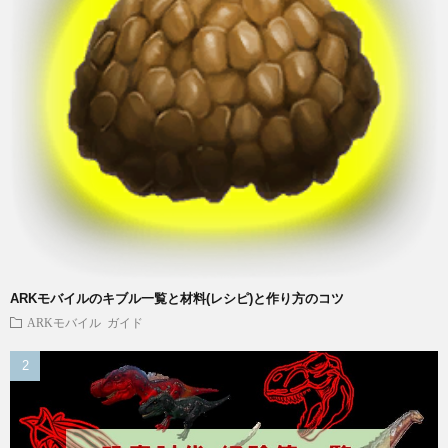
ARKモバイルのキブル一覧と材料(レシピ)と作り方のコツ
ARKモバイル
ガイド