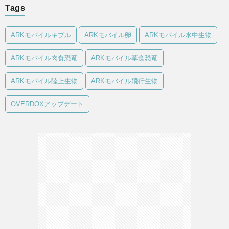
Tags
ARKモバイルキブル
ARKモバイル卵
ARKモバイル水中生物
ARKモバイル肉食恐竜
ARKモバイル草食恐竜
ARKモバイル陸上生物
ARKモバイル飛行生物
OVERDOXアップデート