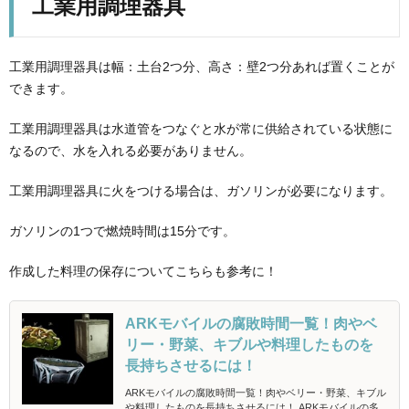
工業用調理器具
工業用調理器具は幅：土台2つ分、高さ：壁2つ分あれば置くことが
できます。
工業用調理器具は水道管をつなぐと水が常に供給されている状態に
なるので、水を入れる必要がありません。
工業用調理器具に火をつける場合は、ガソリンが必要になります。
ガソリンの1つで燃焼時間は15分です。
作成した料理の保存についてこちらも参考に！
ARKモバイルの腐敗時間一覧！肉やベ
リー・野菜、キブルや料理したものを
長持ちさせるには！
ARKモバイルの腐敗時間一覧！肉やベリー・野菜、キブル
や料理したものを長持ちさせるには！ ARKモバイルの多