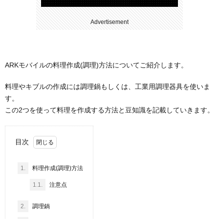
Advertisement
ARKモバイルの料理作成(調理)方法についてご紹介します。
料理やキブルの作成には調理鍋もしくは、工業用調理器具を使いま
す。
この2つを使って料理を作成する方法と豆知識を記載していきます。
目次
1.
料理作成(調理)方法
1.1.
注意点
2.
調理鍋