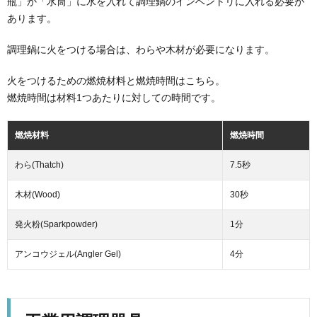
瓶」か「水筒」に水を入れて調理鍋のインベントリに入れる必要が
あります。
調理鍋に火をつける場合は、わらや木材が必要になります。
火をつけるための燃焼材料と燃焼時間はこちら。
燃焼時間は材料1つあたりに対しての時間です。
燃焼材料
燃焼時間
わら(Thatch)
7.5秒
木材(Wood)
30秒
発火粉(Sparkpowder)
1分
アンコウジェル(Angler Gel)
4分