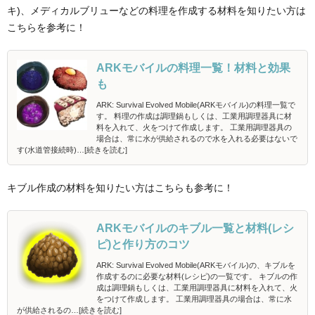
キ)、メディカルブリューなどの料理を作成する材料を知りたい方は
こちらを参考に！
ARKモバイルの料理一覧！材料と効果
も
ARK: Survival Evolved Mobile(ARKモバイル)の料理一覧で
す。 料理の作成は調理鍋もしくは、工業用調理器具に材
料を入れて、火をつけて作成します。 工業用調理器具の
場合は、常に水が供給されるので水を入れる必要はないで
す(水道管接続時)…[続きを読む]
キブル作成の材料を知りたい方はこちらも参考に！
ARKモバイルのキブル一覧と材料(レシ
ピ)と作り方のコツ
ARK: Survival Evolved Mobile(ARKモバイル)の、キブルを
作成するのに必要な材料(レシピ)の一覧です。 キブルの作
成は調理鍋もしくは、工業用調理器具に材料を入れて、火
をつけて作成します。 工業用調理器具の場合は、常に水
が供給されるの…[続きを読む]