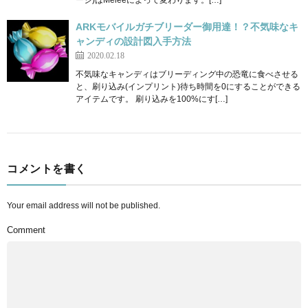
ARKモバイルガチブリーダー御用達！？不気味なキ
ャンディの設計図入手方法
2020.02.18
不気味なキャンディはブリーディング中の恐竜に食べさせる
と、刷り込み(インプリント)待ち時間を0にすることができる
アイテムです。 刷り込みを100%にす[…]
コメントを書く
Your email address will not be published.
Comment